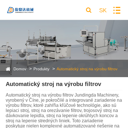
SK
Domov
Produkty
Automatický stroj na výrobu filtrov
Automatický stroj na výrobu filtrov
Automatický stroj na výrobu filtrov Jundingda Machinery,
vyrobený v Číne, je pokročilé a integrované zariadenie na
výrobu filtrov, ktoré zahŕňa kľúčové technológie, ako sú
lepiaci stroj, stroj na orezávanie filtrov, trojosový stroj na
dávkovanie lepidla, stroj na lepenie okrúhlych koncov a
stroj na lepenie stredných liniek. Toto zariadenie
poskytuje nielen komplexné automatizované riešenie na