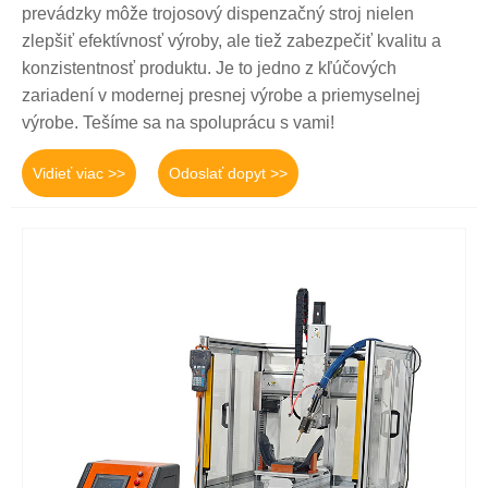
prevádzky môže trojosový dispenzačný stroj nielen
zlepšiť efektívnosť výroby, ale tiež zabezpečiť kvalitu a
konzistentnosť produktu. Je to jedno z kľúčových
zariadení v modernej presnej výrobe a priemyselnej
výrobe. Tešíme sa na spoluprácu s vami!
Vidieť viac >>
Odoslať dopyt >>