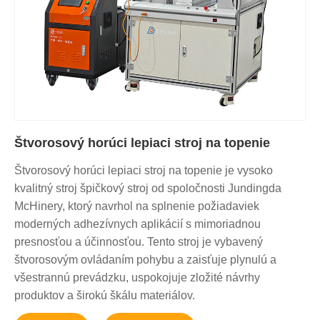
Štvorosový horúci lepiaci stroj na topenie
Štvorosový horúci lepiaci stroj na topenie je vysoko
kvalitný stroj špičkový stroj od spoločnosti Jundingda
McHinery, ktorý navrhol na splnenie požiadaviek
moderných adhezívnych aplikácií s mimoriadnou
presnosťou a účinnosťou. Tento stroj je vybavený
štvorosovým ovládaním pohybu a zaisťuje plynulú a
všestrannú prevádzku, uspokojuje zložité návrhy
produktov a širokú škálu materiálov.