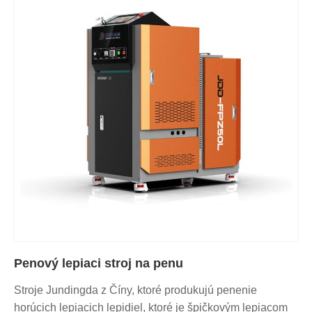
Penový lepiaci stroj na penu
Stroje Jundingda z Číny, ktoré produkujú penenie
horúcich lepiacich lepidiel, ktoré je špičkovým lepiacom