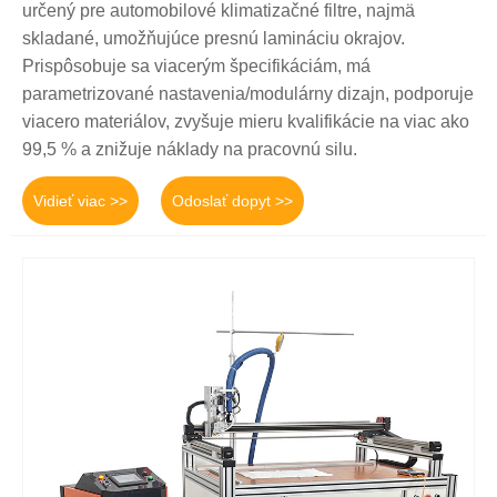
určený pre automobilové klimatizačné filtre, najmä
skladané, umožňujúce presnú lamináciu okrajov.
Prispôsobuje sa viacerým špecifikáciám, má
parametrizované nastavenia/modulárny dizajn, podporuje
viacero materiálov, zvyšuje mieru kvalifikácie na viac ako
99,5 % a znižuje náklady na pracovnú silu.
Vidieť viac >>
Odoslať dopyt >>