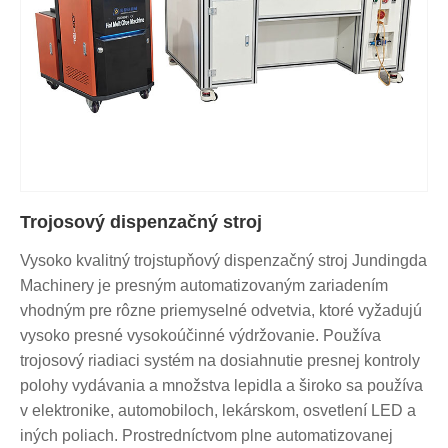
Trojosový dispenzačný stroj
Vysoko kvalitný trojstupňový dispenzačný stroj Jundingda
Machinery je presným automatizovaným zariadením
vhodným pre rôzne priemyselné odvetvia, ktoré vyžadujú
vysoko presné vysokoúčinné výdržovanie. Používa
trojosový riadiaci systém na dosiahnutie presnej kontroly
polohy vydávania a množstva lepidla a široko sa používa
v elektronike, automobiloch, lekárskom, osvetlení LED a
iných poliach. Prostredníctvom plne automatizovanej