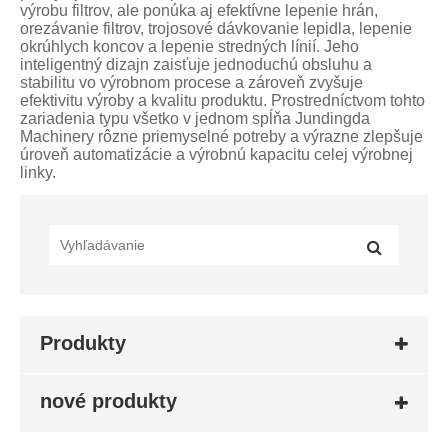
výrobu filtrov, ale ponúka aj efektívne lepenie hrán,
orezávanie filtrov, trojosové dávkovanie lepidla, lepenie
okrúhlych koncov a lepenie stredných línií. Jeho
inteligentný dizajn zaisťuje jednoduchú obsluhu a
stabilitu vo výrobnom procese a zároveň zvyšuje
efektivitu výroby a kvalitu produktu. Prostredníctvom tohto
zariadenia typu všetko v jednom spĺňa Jundingda
Machinery rôzne priemyselné potreby a výrazne zlepšuje
úroveň automatizácie a výrobnú kapacitu celej výrobnej
linky.
Produkty
nové produkty