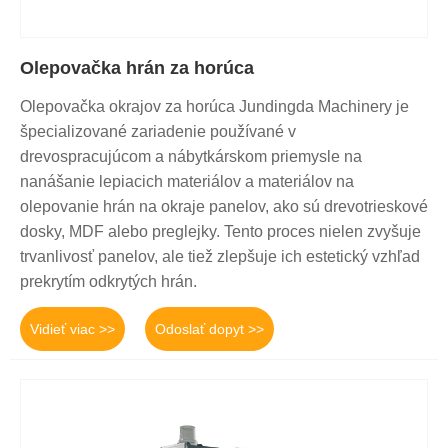
Olepovačka hrán za horúca
Olepovačka okrajov za horúca Jundingda Machinery je
špecializované zariadenie používané v
drevospracujúcom a nábytkárskom priemysle na
nanášanie lepiacich materiálov a materiálov na
olepovanie hrán na okraje panelov, ako sú drevotrieskové
dosky, MDF alebo preglejky. Tento proces nielen zvyšuje
trvanlivosť panelov, ale tiež zlepšuje ich estetický vzhľad
prekrytím odkrytých hrán.
Vidieť viac >>
Odoslať dopyt >>