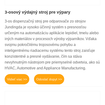
3-osový výdajný stroj pre výpary
3-os dispenzačný stroj pre odparovače zo strojov
Jundingda je vysoko účinný systém s presnosťou
určeným na automatizáciu aplikácie lepidiel, tmelu alebo
iných materiálov v procesoch výroby výparníkov. Vďaka
svojmu pokročilému trojosovému pohybu a
inteligentnému riadiacemu systému tento stroj zaisťuje
konzistentné a presné vydávanie, čím sa stáva
nevyhnutným nástrojom pre priemyselné odvetvia, ako sú
HVAC, Automotive and Appliance Manufacturing.
Vidieť viac >>
Odoslať dopyt >>