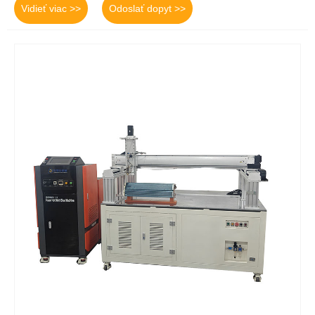
Vidieť viac >>
Odoslať dopyt >>